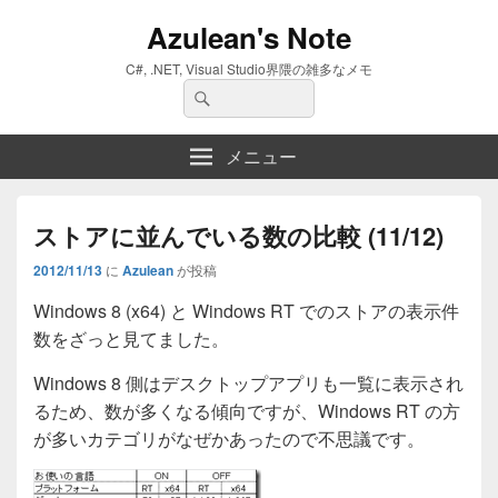
Azulean's Note
C#, .NET, Visual Studio界隈の雑多なメモ
検
検
索:
索
メニュー
ストアに並んでいる数の比較 (11/12)
2012/11/13
に
Azulean
が投稿
Windows 8 (x64) と Windows RT でのストアの表示件
数をざっと見てました。
Windows 8 側はデスクトップアプリも一覧に表示され
るため、数が多くなる傾向ですが、Windows RT の方
が多いカテゴリがなぜかあったので不思議です。